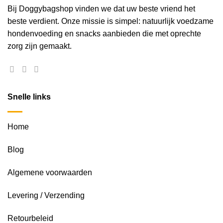
de
de
Bij Doggybagshop vinden we dat uw beste vriend het
productpagina
productpagina
beste verdient. Onze missie is simpel: natuurlijk voedzame
hondenvoeding en snacks aanbieden die met oprechte
zorg zijn gemaakt.
Snelle links
Home
Blog
Algemene voorwaarden
Levering / Verzending
Retourbeleid